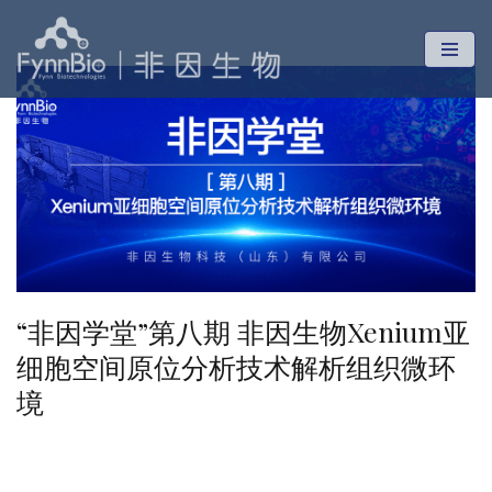
跳
至
正
文
“非因学堂”第八期 非因生物Xenium亚
细胞空间原位分析技术解析组织微环
境