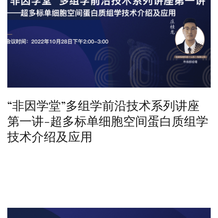
“非因学堂”多组学前沿技术系列讲座
第一讲-超多标单细胞空间蛋白质组学
技术介绍及应用