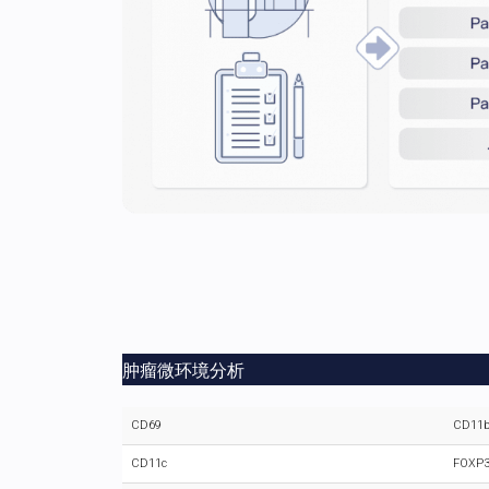
肿瘤微环境分析
CD69
CD11
CD11c
FOXP