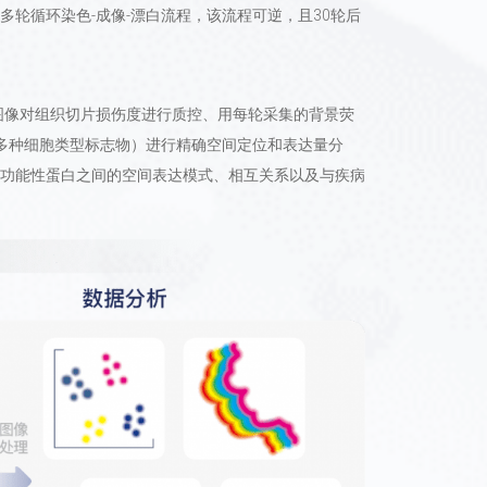
独特的多轮循环染色-成像-漂白流程，该流程可逆，且30轮后
E图像对组织切片损伤度进行质控、用每轮采集的背景荧
多种细胞类型标志物）进行精确空间定位和表达量分
功能性蛋白之间的空间表达模式、相互关系以及与疾病