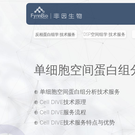
跳
至
正
DSP空间组学 技术服务
反相蛋白组学 技术服务
文
单细胞空间蛋白组
⊕ 单细胞空间蛋白组分析技术服务
⊕
Cell DIVE
技术原理
⊕ Cell DIVE服务流程
⊕
Cell DIVE
技术服务特点与优势