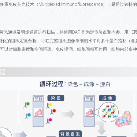
光技术（Multiplexed Immunofluorescence），是通过
荧光通道及明场通道进行扫描，并使用DAPI作为定位位点和内参、用H
智能化的组织定量分析，可在完整组织图像单细胞水平对多个蛋白指标（含
可以对细胞密度和空间距离、免疫浸润、细胞间相互作用、细胞内部多种