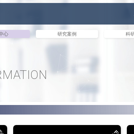
中心
研究案例
科
RMATION