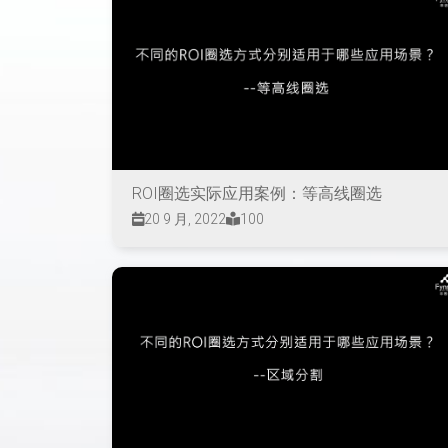
ROI圈选实际应用案例：等高线圈选
20 9 月, 2022
100