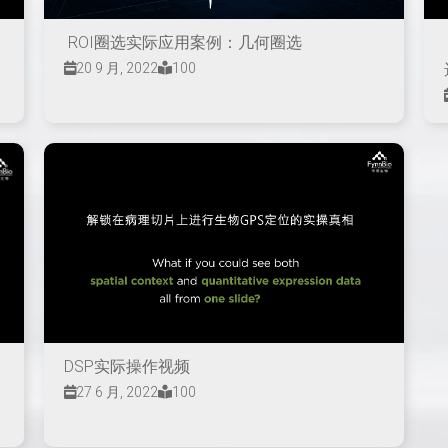
ROI圈选实际应用案例：几何圈选
20 9 月, 2022
100
DSP实际操作视频
27 6 月, 2022
100