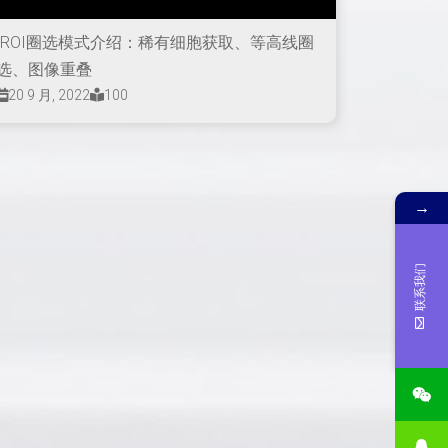
ROI圈选模式介绍：稀有细胞获取、等高线圈
选、图像重叠
20 9 月, 2022
100
→
联系我们