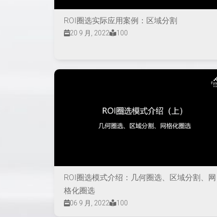
ROI圈选实际应用案例：区域分割
20 9 月, 2022
100
ROI圈选模式介绍：几何圈选、区域分割、网
格化圈选
06 9 月, 2022
100