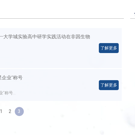
 ——大学城实验高中研学实践活动在非因生物
了解更多
星企业”称号
了解更多
称号...
1
2
3