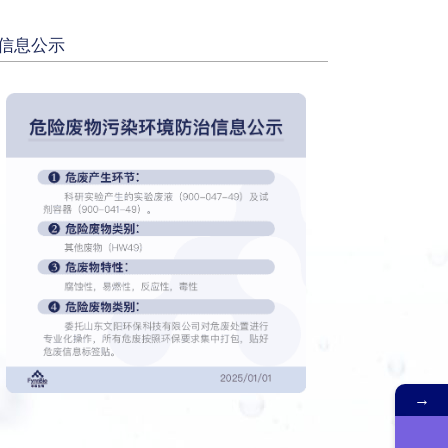
信息公示
→