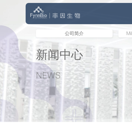
跳
至
正
公司简介
M
文
新闻中心
NEWS