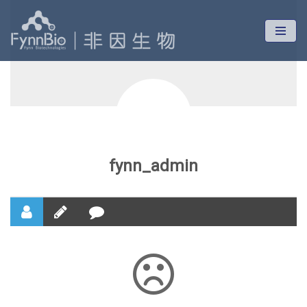
跳
至
正
文
fynn_admin