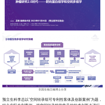
非因生物王楠博士分享
预立生科李总以“空间转录组可专利性客体及创新案例”为题，