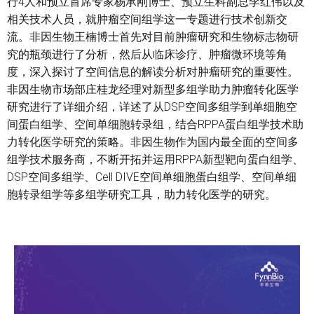
行4人和预立首席专家杨承刚博士、预立生科副总李红伟以及
相关技术人员，就肿瘤空间组学这一专题进行技术创新交
流。非因生物王楠博士首先对目前肿瘤研究和生物标志物研
究的瓶颈进行了分析，然后从临床诊疗、肿瘤微环境等角
度，深入探讨了空间信息的解读分析对肿瘤研究的重要性。
非因生物市场部庄桂龙经理对新型多组学助力肿瘤转化医学
研究进行了详细介绍，详述了从DSP空间多组学到单细胞空
间蛋白组学、空间单细胞转录组，结合RPPA蛋白组学技术助
力转化医学研究的策略。非因生物作为国内最全面的空间多
组学技术服务商，不断开拓并运用RPPA新型靶向蛋白组学、
DSP空间多组学、Cell DIVE空间单细胞蛋白组学、空间单细
胞转录组学等多组学研究工具，助力转化医学的研究。